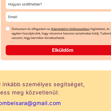
Elolvastam és elfogadom az
Adatvédelmi tájékoztatóban
foglaltakat, és
egyben hozzájárulok, hogy részemre hasznos tartalmakat küldj. Tudom
veszem, hogy bármikor leiratkozhatok.
Elküldöm
l inkább személyes segítséget,
ress meg közvetlenül:
ombeisara@gmail.com