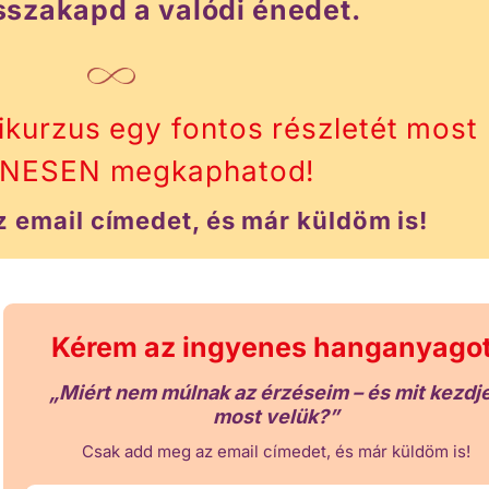
isszakapd a valódi énedet.
nikurzus egy fontos részletét most
NESEN megkaphatod!
 email címedet, és már küldöm is!
Kérem az ingyenes hanganyagot
„Miért nem múlnak az érzéseim – és mit kezdj
most velük?”
Csak add meg az email címedet, és már küldöm is!