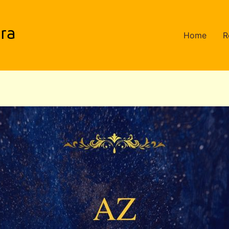
ra
Home
R