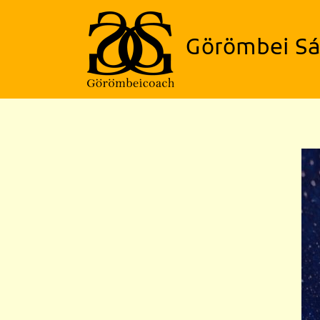
Skip
to
Görömbei Sá
content