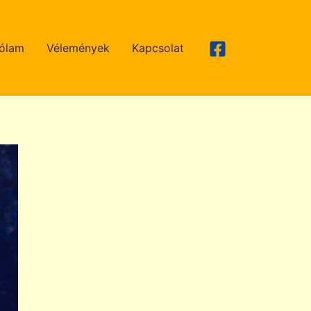
ólam
Vélemények
Kapcsolat